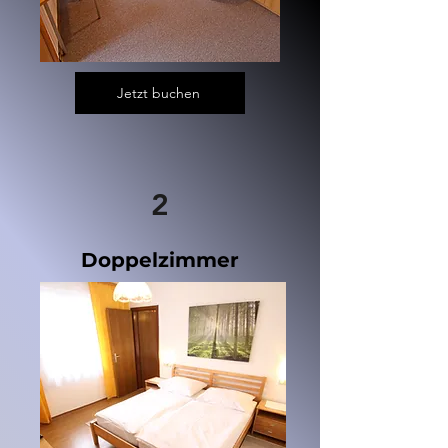
Jetzt buchen
2
Doppelzimmer