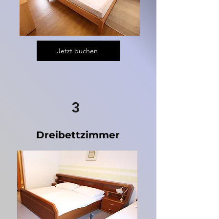
Jetzt buchen
3
Dreibettzimmer